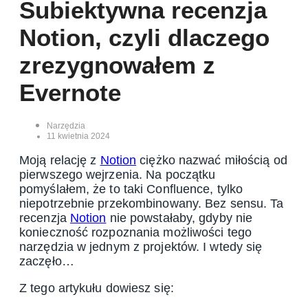
Subiektywna recenzja
Notion, czyli dlaczego
zrezygnowałem z
Evernote
Narzędzia
11 kwietnia 2024
Moją relację z
Notion
ciężko nazwać miłością od
pierwszego wejrzenia. Na początku
pomyślałem, że to taki Confluence, tylko
niepotrzebnie przekombinowany. Bez sensu. Ta
recenzja
Notion
nie powstałaby, gdyby nie
konieczność rozpoznania możliwości tego
narzędzia w jednym z projektów. I wtedy się
zaczęło…
Z tego artykułu dowiesz się: