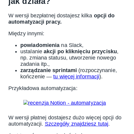
jak działa?
W wersji bezpłatnej dostajesz kilka
opcji do
automatyzacji pracy.
Między innymi:
powiadomienia
na Slack,
ustalanie
akcji po kliknięciu przycisku
,
np. zmiana statusu, utworzenie nowego
zadania itp.,
zarządzanie sprintami
(rozpoczynanie,
kończenie —
tu więcej informacji
).
Przykładowa automatyzacja:
W wersji płatnej dostajesz dużo więcej opcji do
automatyzacji.
Szczegóły znajdziesz tutaj
.