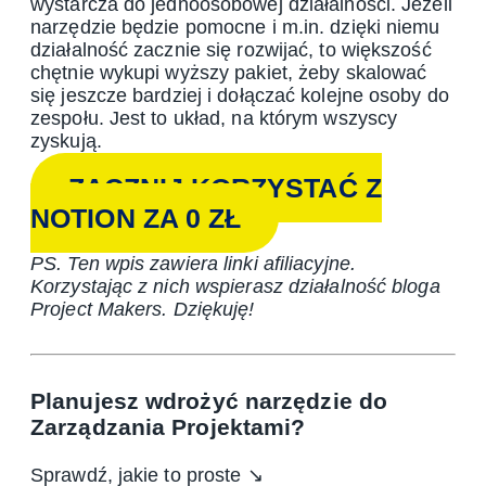
wystarcza do jednoosobowej działalności. Jeżeli
narzędzie będzie pomocne i m.in. dzięki niemu
działalność zacznie się rozwijać, to większość
chętnie wykupi wyższy pakiet, żeby skalować
się jeszcze bardziej i dołączać kolejne osoby do
zespołu. Jest to układ, na którym wszyscy
zyskują.
ZACZNIJ KORZYSTAĆ Z
NOTION ZA 0 ZŁ
PS. Ten wpis zawiera linki afiliacyjne.
Korzystając z nich wspierasz działalność bloga
Project Makers. Dziękuję!
Planujesz wdrożyć narzędzie do
Zarządzania Projektami?
Sprawdź, jakie to proste ↘️