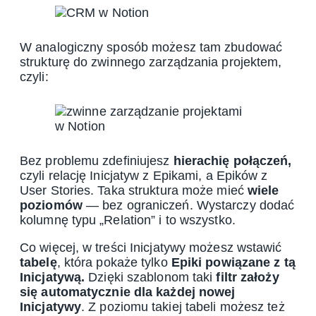
W analogiczny sposób możesz tam zbudować
strukturę do zwinnego zarządzania projektem,
czyli:
Bez problemu zdefiniujesz
hierachię połączeń,
czyli relację Inicjatyw z Epikami, a Epików z
User Stories. Taka struktura może mieć
wiele
poziomów
— bez ograniczeń. Wystarczy dodać
kolumnę typu „Relation” i to wszystko.
Co więcej, w treści Inicjatywy możesz wstawić
tabelę
, która pokaże tylko
Epiki powiązane z tą
Inicjatywą.
Dzięki szablonom taki
filtr założy
się automatycznie dla każdej nowej
Inicjatywy
. Z poziomu takiej tabeli możesz też