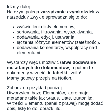
Idźmy dalej.
Na czym polega
zarządzanie czymkolwiek
w
narzędziu? Zwykle sprowadza się to do:
wyświetlenia listy elementów,
sortowania, filtrowania, wyszukiwania,
dodawania, edycji, usuwania,
łączenia różnych elementów (zależności),
dodawania komentarzy, współpracy nad
elementami.
Wystarczy więc umożliwić
łatwe dodawanie
metadanych do dokumentów
, a potem te
dokumenty wrzucić do
tabelki
i voilà!
Mamy gotowy przepis na Notion.
Zobacz na przykład poniżej.
Utworzyłem bazę Elementów, które mają
metadane takie jak Status, Date, Button itd.
W treści Elementu (panel z prawej) mogę dodać
opis, listę to-do, obrazki itd.