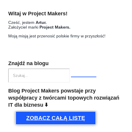
krokach (i odzyskaj kontrolę)
Witaj w Project Makers!
Cześć, jestem
Artur.
Założyciel marki
Project Makers.
Moją misją jest przenosić polskie firmy w przyszłość!
Znajdź na blogu
Blog Project Makers powstaje przy
współpracy z twórcami topowych rozwiązań
IT dla biznesu ⬇️
ZOBACZ CAŁĄ LISTĘ