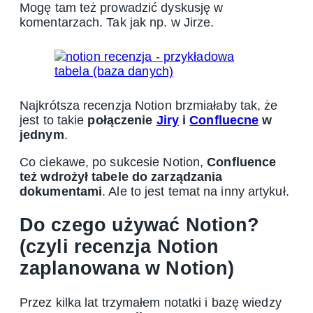
Mogę tam też prowadzić dyskusję w
komentarzach. Tak jak np. w Jirze.
Najkrótsza recenzja Notion brzmiałaby tak, że
jest to takie
połączenie
Jiry
i
Confluecne
w
jednym
.
Co ciekawe, po sukcesie Notion,
Confluence
też wdrożył tabele do zarządzania
dokumentami
. Ale to jest temat na inny artykuł.
Do czego używać Notion?
(czyli recenzja Notion
zaplanowana w Notion)
Przez kilka lat trzymałem notatki i bazę wiedzy