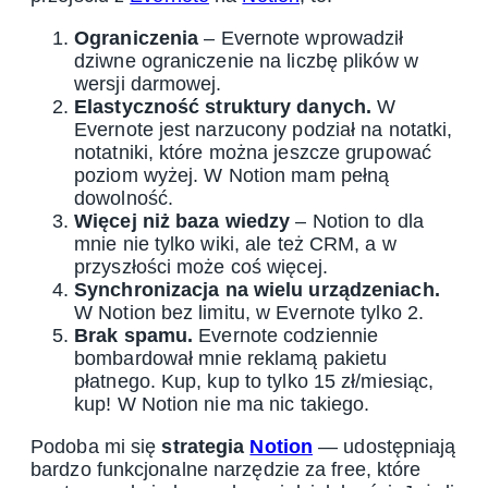
Ograniczenia
– Evernote wprowadził
dziwne ograniczenie na liczbę plików w
wersji darmowej.
Elastyczność struktury danych.
W
Evernote jest narzucony podział na notatki,
notatniki, które można jeszcze grupować
poziom wyżej. W Notion mam pełną
dowolność.
Więcej niż baza wiedzy
– Notion to dla
mnie nie tylko wiki, ale też CRM, a w
przyszłości może coś więcej.
Synchronizacja na wielu urządzeniach.
W Notion bez limitu, w Evernote tylko 2.
Brak spamu.
Evernote codziennie
bombardował mnie reklamą pakietu
płatnego. Kup, kup to tylko 15 zł/miesiąc,
kup! W Notion nie ma nic takiego.
Podoba mi się
strategia
Notion
— udostępniają
bardzo funkcjonalne narzędzie za free, które