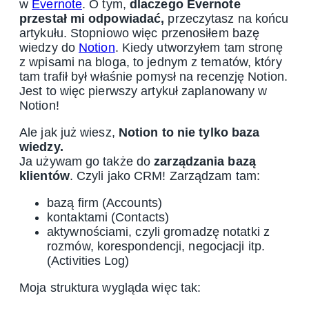
w
Evernote
. O tym,
dlaczego Evernote
przestał mi odpowiadać,
przeczytasz na końcu
artykułu. Stopniowo więc przenosiłem bazę
wiedzy do
Notion
. Kiedy utworzyłem tam stronę
z wpisami na bloga, to jednym z tematów, który
tam trafił był właśnie pomysł na recenzję Notion.
Jest to więc pierwszy artykuł zaplanowany w
Notion!
Ale jak już wiesz,
Notion to nie tylko baza
wiedzy.
Ja używam go także do
zarządzania bazą
klientów
. Czyli jako CRM! Zarządzam tam:
bazą firm (Accounts)
kontaktami (Contacts)
aktywnościami, czyli gromadzę notatki z
rozmów, korespondencji, negocjacji itp.
(Activities Log)
Moja struktura wygląda więc tak: