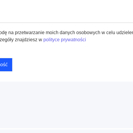
dę na przetwarzanie moich danych osobowych w celu udzielen
zegóły znajdziesz w
polityce prywatności
mość