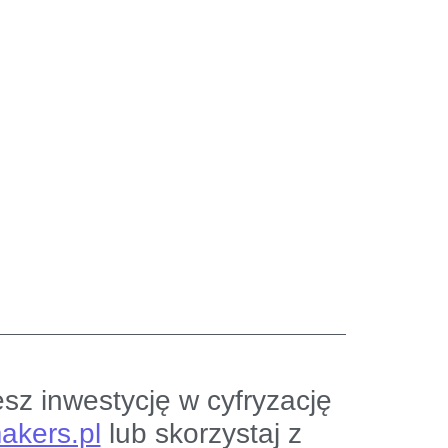
esz inwestycję w cyfryzację
akers.pl
lub skorzystaj z