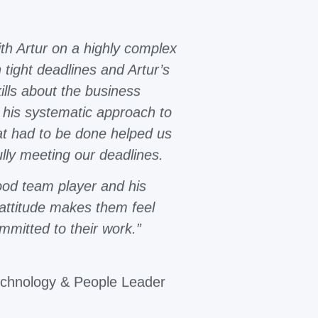
ith Artur on a highly complex
 tight deadlines and Artur’s
kills about the business
his systematic approach to
at had to be done helped us
ully meeting our deadlines.
good team player and his
attitude makes them feel
mmitted to their work.”
echnology & People Leader