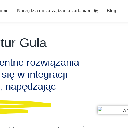
ome
Narzędzia do zarządzania zadaniami 🛠️
Blog
rtur Guła
gentne rozwiązania
się w integracji
, napędzając