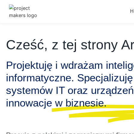
H
Cześć, z tej strony A
Projektuję i wdrażam inteli
informatyczne. Specjalizuję 
systemów IT oraz urządzeń
innowacje w biznesie.