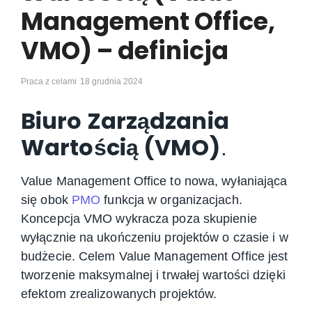
Management Office,
VMO) – definicja
Praca z celami
18 grudnia 2024
Biuro Zarządzania
Wartością (VMO)
.
Value Management Office to nowa, wyłaniająca
się obok
PMO
funkcja w organizacjach.
Koncepcja VMO wykracza poza skupienie
wyłącznie na ukończeniu projektów o czasie i w
budżecie. Celem Value Management Office jest
tworzenie maksymalnej i trwałej wartości dzięki
efektom zrealizowanych projektów.