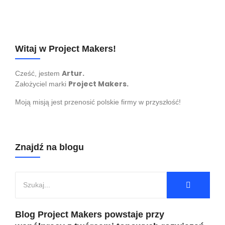
wartość
odzyskaj
Twojego CV
kontrolę)
Witaj w Project Makers!
Artur.
Cześć, jestem
Project Makers.
Założyciel marki
Moją misją jest przenosić polskie firmy w przyszłość!
Znajdź na blogu
Blog Project Makers powstaje przy