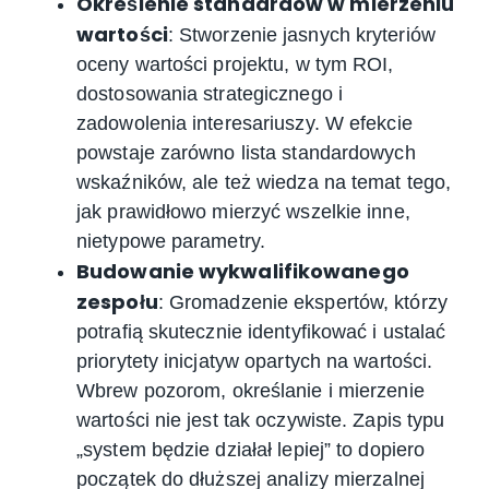
Określenie standardów w mierzeniu
wartości
: Stworzenie jasnych kryteriów
oceny wartości projektu, w tym ROI,
dostosowania strategicznego i
zadowolenia interesariuszy. W efekcie
powstaje zarówno lista standardowych
wskaźników, ale też wiedza na temat tego,
jak prawidłowo mierzyć wszelkie inne,
nietypowe parametry.
Budowanie wykwalifikowanego
zespołu
: Gromadzenie ekspertów, którzy
potrafią skutecznie identyfikować i ustalać
priorytety inicjatyw opartych na wartości.
Wbrew pozorom, określanie i mierzenie
wartości nie jest tak oczywiste. Zapis typu
„system będzie działał lepiej” to dopiero
początek do dłuższej analizy mierzalnej