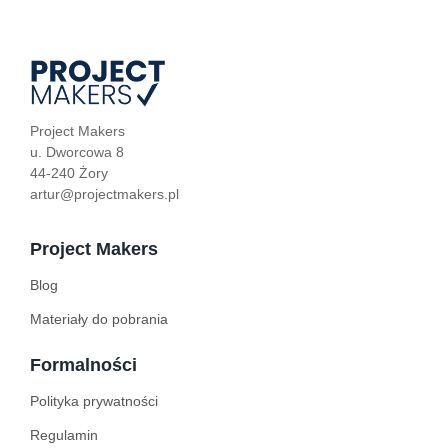
Project Makers
u. Dworcowa 8
44-240 Żory
artur@projectmakers.pl
Project Makers
Blog
Materiały do pobrania
Formalności
Polityka prywatności
Regulamin