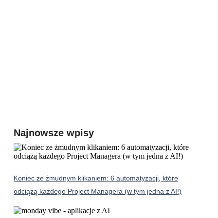
Najnowsze wpisy
Koniec ze żmudnym klikaniem: 6 automatyzacji, które
odciążą każdego Project Managera (w tym jedna z AI!)