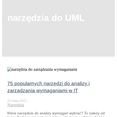
narzędzia do UML
75 popularnych narzędzi do analizy i
zarządzania wymaganiami w IT
31 maja 2022
Narzędzia
Które narzędzie do analizy wymagań wybrać? To zależy od