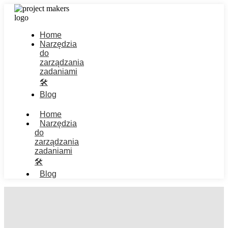
Home
Narzędzia
do
zarządzania
zadaniami
🛠️
Blog
Home
Narzędzia
do
zarządzania
zadaniami
🛠️
Blog