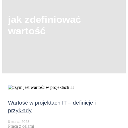
jak zdefiniować
wartość
Wartość w projektach IT – definicje i
przykłady
8 marca 2023
Praca z celami