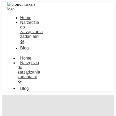
Home
Narzędzia
do
zarządzania
zadaniami
🛠️
Blog
Home
Narzędzia
do
zarządzania
zadaniami
🛠️
Blog