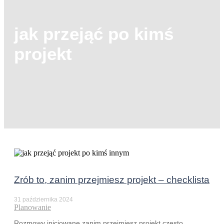
jak przejąć po kimś
projekt
Zrób to, zanim przejmiesz projekt – checklista
31 października 2024
Planowanie
Rozmowy inicjowane zanim przejmiesz projekt często