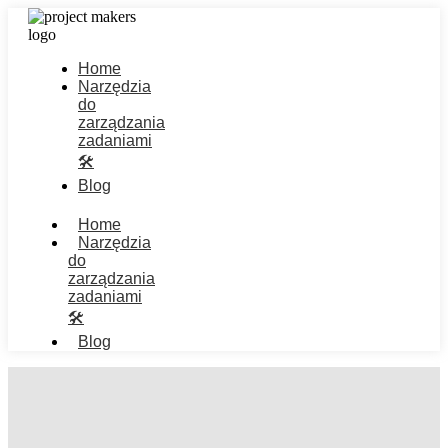
Home
Narzędzia
do
zarządzania
zadaniami
🛠️
Blog
Home
Narzędzia
do
zarządzania
zadaniami
🛠️
Blog