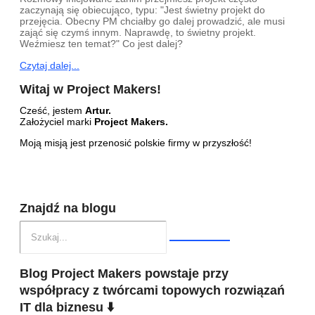
zaczynają się obiecująco, typu: "Jest świetny projekt do
przejęcia. Obecny PM chciałby go dalej prowadzić, ale musi
zająć się czymś innym. Naprawdę, to świetny projekt.
Weźmiesz ten temat?" Co jest dalej?
Czytaj dalej...
Witaj w Project Makers!
Cześć, jestem
Artur.
Założyciel marki
Project Makers.
Moją misją jest przenosić polskie firmy w przyszłość!
Znajdź na blogu
Blog Project Makers powstaje przy
współpracy z twórcami topowych rozwiązań
IT dla biznesu ⬇️