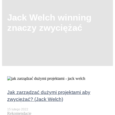
Jack Welch winning
znaczy zwyciężać
Jak zarządzać dużymi projektami aby
zwyciężać? (Jack Welch)
15 lutego 2022
Rekomendacje