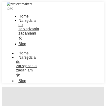
Home
Narzędzia
do
zarządzania
zadaniami
🛠️
Blog
Home
Narzędzia
do
zarządzania
zadaniami
🛠️
Blog