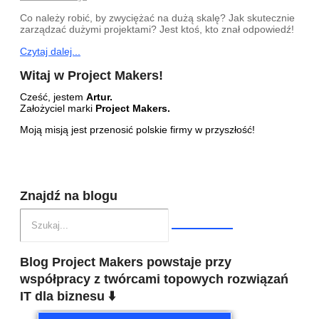
Co należy robić, by zwyciężać na dużą skalę? Jak skutecznie
zarządzać dużymi projektami? Jest ktoś, kto znał odpowiedź!
Czytaj dalej...
Witaj w Project Makers!
Cześć, jestem
Artur.
Założyciel marki
Project Makers.
Moją misją jest przenosić polskie firmy w przyszłość!
Znajdź na blogu
Blog Project Makers powstaje przy
współpracy z twórcami topowych rozwiązań
IT dla biznesu ⬇️