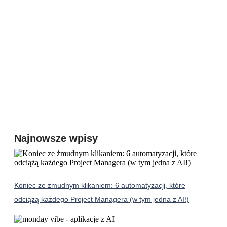
Najnowsze wpisy
Koniec ze żmudnym klikaniem: 6 automatyzacji, które
odciążą każdego Project Managera (w tym jedna z AI!)