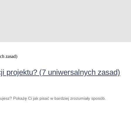
i projektu? (7 uniwersalnych zasad)
jesz? Pokażę Ci jak pisać w bardziej zrozumiały sposób.