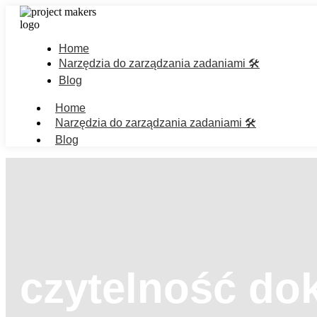
Home
Narzędzia do zarządzania zadaniami 🛠️
Blog
Home
Narzędzia do zarządzania zadaniami 🛠️
Blog
czytelność do