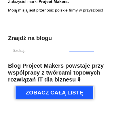
Założyciel marki
Project Makers.
Moją misją jest przenosić polskie firmy w przyszłość!
Znajdź na blogu
Blog Project Makers powstaje przy
współpracy z twórcami topowych
rozwiązań IT dla biznesu ⬇️
ZOBACZ CAŁĄ LISTĘ