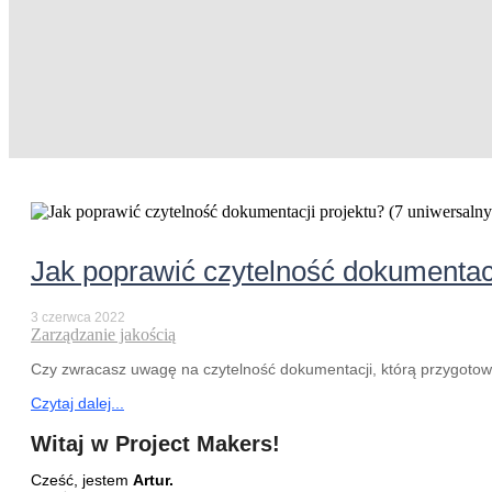
Jak poprawić czytelność dokumentacj
3 czerwca 2022
Zarządzanie jakością
Czy zwracasz uwagę na czytelność dokumentacji, którą przygotowu
Czytaj dalej...
Witaj w Project Makers!
Cześć, jestem
Artur.