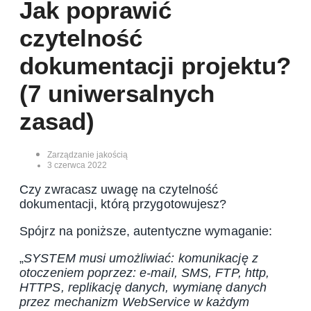
Jak poprawić
czytelność
dokumentacji projektu?
(7 uniwersalnych
zasad)
Zarządzanie jakością
3 czerwca 2022
Czy zwracasz uwagę na czytelność
dokumentacji, którą przygotowujesz?
Spójrz na poniższe, autentyczne wymaganie:
„
SYSTEM musi umożliwiać: komunikację z
otoczeniem poprzez: e-mail, SMS, FTP, http,
HTTPS, replikację danych, wymianę danych
przez mechanizm WebService w każdym