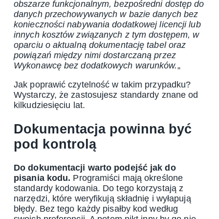
obszarze funkcjonalnym, bezpośredni dostęp do
danych przechowywanych w bazie danych bez
konieczności nabywania dodatkowej licencji lub
innych kosztów związanych z tym dostępem, w
oparciu o aktualną dokumentację tabel oraz
powiązań między nimi dostarczaną przez
Wykonawcę bez dodatkowych warunków.
„
Jak poprawić czytelność w takim przypadku?
Wystarczy, że zastosujesz standardy znane od
kilkudziesięciu lat.
Dokumentacja powinna być
pod kontrolą
Do dokumentacji warto podejść jak do
pisania kodu.
Programiści mają określone
standardy kodowania. Do tego korzystają z
narzędzi, które weryfikują składnię i wyłapują
błędy. Bez tego każdy pisałby kod według
swoich preferencji. A potem nikt inny by go nie