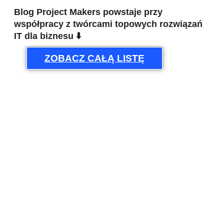
Blog Project Makers powstaje przy
współpracy z twórcami topowych rozwiązań
IT dla biznesu ⬇️
ZOBACZ CAŁĄ LISTĘ