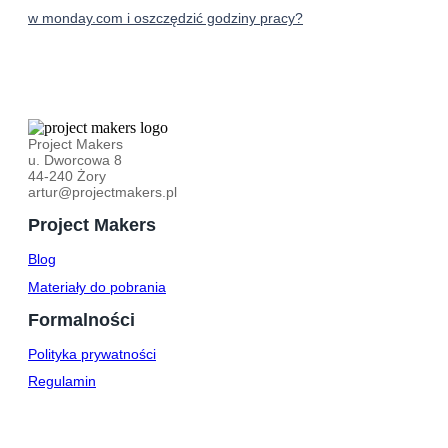
w monday.com i oszczędzić godziny pracy?
Project Makers
u. Dworcowa 8
44-240 Żory
artur@projectmakers.pl
Project Makers
Blog
Materiały do pobrania
Formalności
Polityka prywatności
Regulamin