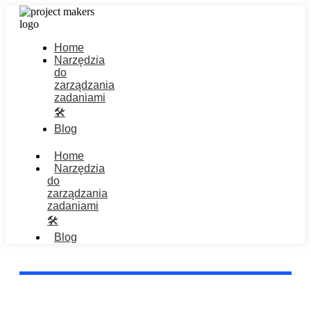
Home
Narzędzia
do
zarządzania
zadaniami
🛠️
Blog
Home
Narzędzia
do
zarządzania
zadaniami
🛠️
Blog