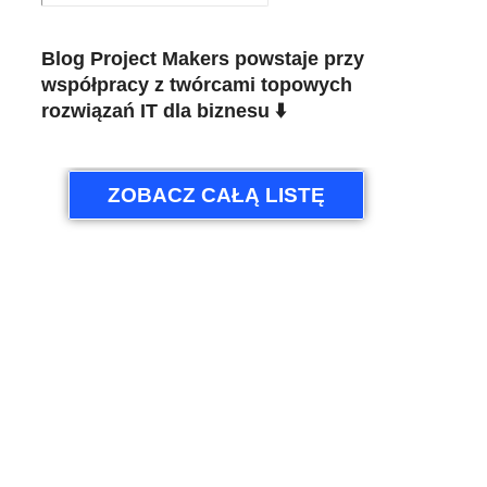
Blog Project Makers powstaje przy
współpracy z twórcami topowych
rozwiązań IT dla biznesu ⬇️
ZOBACZ CAŁĄ LISTĘ