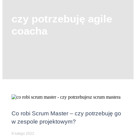
czy potrzebuję agile
coacha
Co robi Scrum Master – czy potrzebuję go
w zespole projektowym?
8 lutego 2022