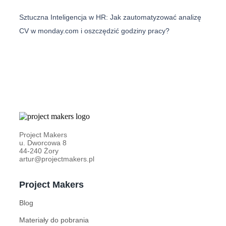
Sztuczna Inteligencja w HR: Jak zautomatyzować analizę
CV w monday.com i oszczędzić godziny pracy?
Project Makers
u. Dworcowa 8
44-240 Żory
artur@projectmakers.pl
Project Makers
Blog
Materiały do pobrania