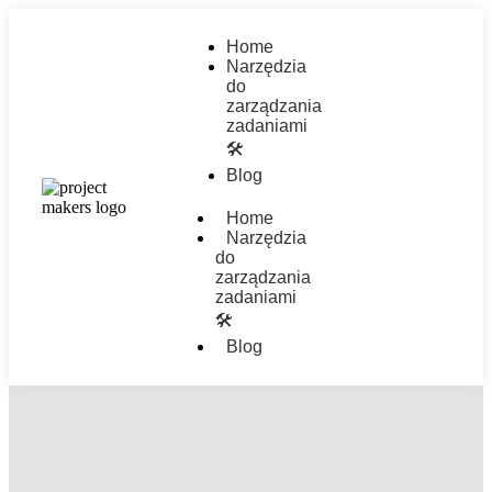
Home
Narzędzia
do
zarządzania
zadaniami
🛠️
Blog
Home
Narzędzia
do
zarządzania
zadaniami
🛠️
Blog