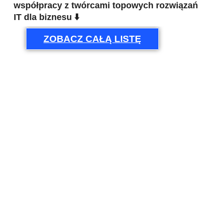
współpracy z twórcami topowych rozwiązań
IT dla biznesu ⬇️
ZOBACZ CAŁĄ LISTĘ