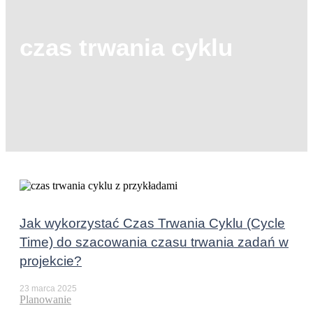
czas trwania cyklu
Jak wykorzystać Czas Trwania Cyklu (Cycle
Time) do szacowania czasu trwania zadań w
projekcie?
23 marca 2025
Planowanie