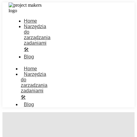
Home
Narzędzia
do
zarządzania
zadaniami
🛠️
Blog
Home
Narzędzia
do
zarządzania
zadaniami
🛠️
Blog