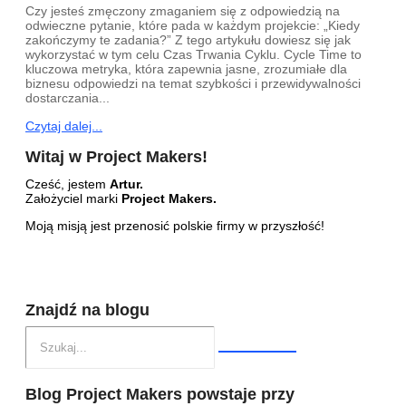
Czy jesteś zmęczony zmaganiem się z odpowiedzią na
odwieczne pytanie, które pada w każdym projekcie: „Kiedy
zakończymy te zadania?” Z tego artykułu dowiesz się jak
wykorzystać w tym celu Czas Trwania Cyklu. Cycle Time to
kluczowa metryka, która zapewnia jasne, zrozumiałe dla
biznesu odpowiedzi na temat szybkości i przewidywalności
dostarczania...
Czytaj dalej...
Witaj w Project Makers!
Cześć, jestem
Artur.
Założyciel marki
Project Makers.
Moją misją jest przenosić polskie firmy w przyszłość!
Znajdź na blogu
Blog Project Makers powstaje przy