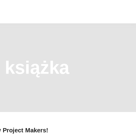
 książka
w Project Makers!