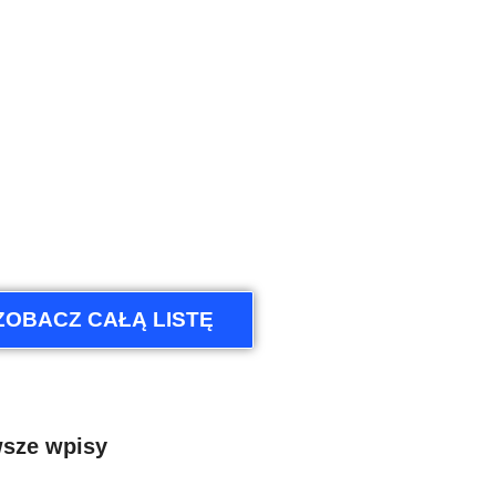
ZOBACZ CAŁĄ LISTĘ
sze wpisy