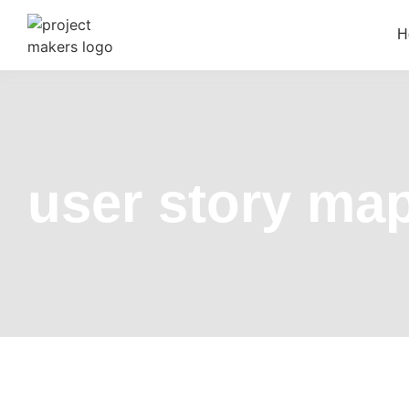
H
user story map