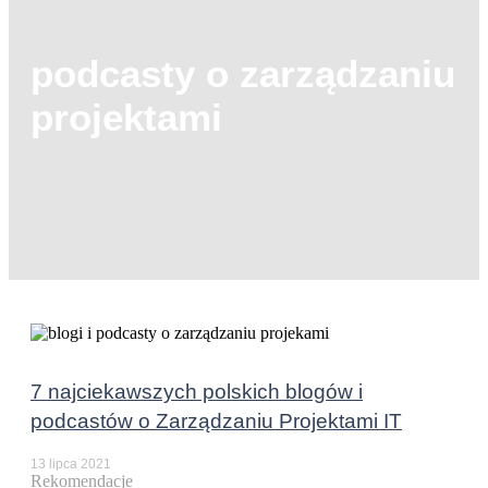
podcasty o zarządzaniu
projektami
7 najciekawszych polskich blogów i
podcastów o Zarządzaniu Projektami IT
13 lipca 2021
Rekomendacje