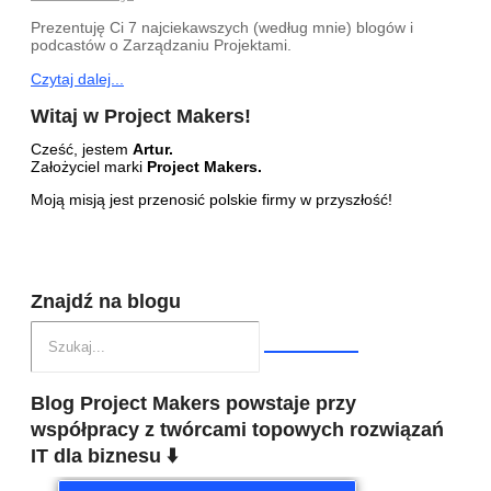
Prezentuję Ci 7 najciekawszych (według mnie) blogów i
podcastów o Zarządzaniu Projektami.
Czytaj dalej...
Witaj w Project Makers!
Cześć, jestem
Artur.
Założyciel marki
Project Makers.
Moją misją jest przenosić polskie firmy w przyszłość!
Znajdź na blogu
Blog Project Makers powstaje przy
współpracy z twórcami topowych rozwiązań
IT dla biznesu ⬇️