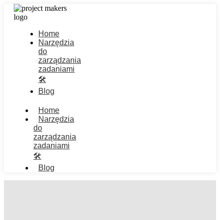
Home
Narzędzia
do
zarządzania
zadaniami
🛠️
Blog
Home
Narzędzia
do
zarządzania
zadaniami
🛠️
Blog