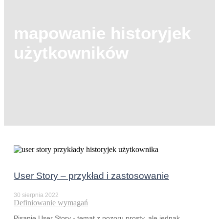
mapowanie historyjek
użytkowników
User Story – przykład i zastosowanie
30 sierpnia 2022
Definiowanie wymagań
Pisanie User Story - temat z pozoru prosty, ale jednak