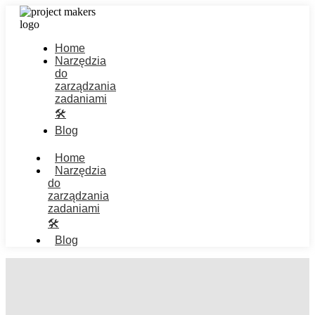
Home
Narzędzia
do
zarządzania
zadaniami
🛠️
Blog
Home
Narzędzia
do
zarządzania
zadaniami
🛠️
Blog