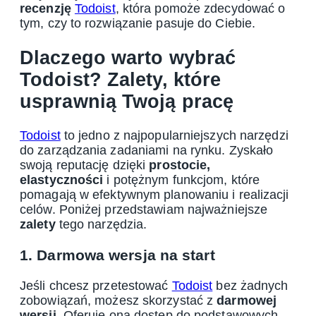
recenzję
Todoist
, która pomoże zdecydować o
tym, czy to rozwiązanie pasuje do Ciebie.
Dlaczego warto wybrać
Todoist? Zalety, które
usprawnią Twoją pracę
Todoist
to jedno z najpopularniejszych narzędzi
do zarządzania zadaniami na rynku. Zyskało
swoją reputację dzięki
prostocie,
elastyczności
i potężnym funkcjom, które
pomagają w efektywnym planowaniu i realizacji
celów. Poniżej przedstawiam najważniejsze
zalety
tego narzędzia.
1. Darmowa wersja na start
Jeśli chcesz przetestować
Todoist
bez żadnych
zobowiązań, możesz skorzystać z
darmowej
wersji
. Oferuje ona dostęp do podstawowych,