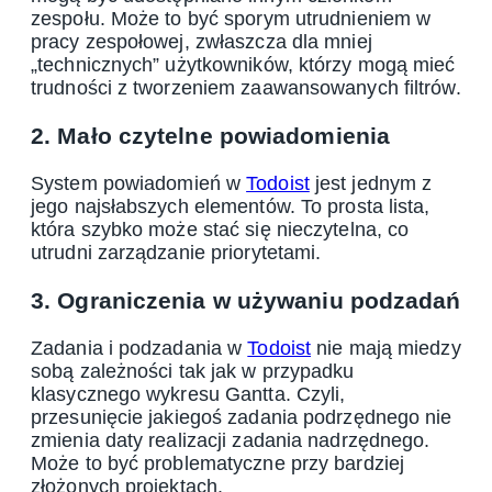
zespołu. Może to być sporym utrudnieniem w
pracy zespołowej, zwłaszcza dla mniej
„technicznych” użytkowników, którzy mogą mieć
trudności z tworzeniem zaawansowanych filtrów.
2. Mało czytelne powiadomienia
System powiadomień w
Todoist
jest jednym z
jego najsłabszych elementów. To prosta lista,
która szybko może stać się nieczytelna, co
utrudni zarządzanie priorytetami.
3. Ograniczenia w używaniu podzadań
Zadania i podzadania w
Todoist
nie mają miedzy
sobą zależności tak jak w przypadku
klasycznego wykresu Gantta. Czyli,
przesunięcie jakiegoś zadania podrzędnego nie
zmienia daty realizacji zadania nadrzędnego.
Może to być problematyczne przy bardziej
złożonych projektach.