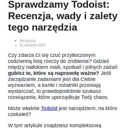
Sprawdzamy Todoist:
Recenzja, wady i zalety
tego narzędzia
Narzędzia
31 sierpnia 2025
Czy zdarza Ci się czuć przytłoczonym
codzienną listą rzeczy do zrobienia? Gdzieś
między natłokiem maili, spotkań i pilnych zadań
gubisz te, które są naprawdę ważne?
Jeśli
zarządzanie zadaniami jest dla Ciebie
wyzwaniem, a kartki i notatniki przestają
wystarczać, to prawdopodobnie szukasz
rozwiązania, które uporządkuje Twój chaos.
Może właśnie
Todoist
jest narzędziem, na które
czekałeś?
W tym artykule znajdziesz kompleksową