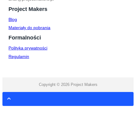
Project Makers
Blog
Materiały do pobrania
Formalności
Polityka prywatności
Regulamin
Copyright © 2026 Project Makers