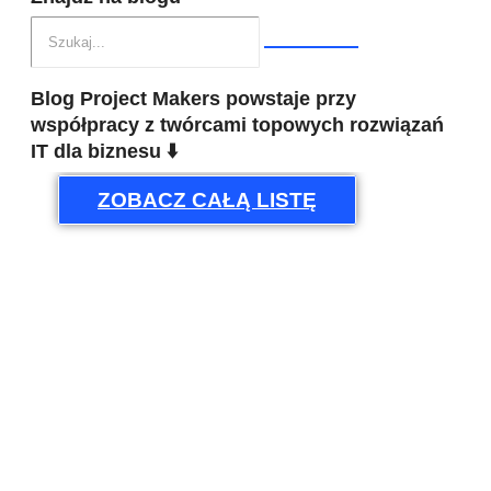
Blog Project Makers powstaje przy
współpracy z twórcami topowych rozwiązań
IT dla biznesu ⬇️
ZOBACZ CAŁĄ LISTĘ