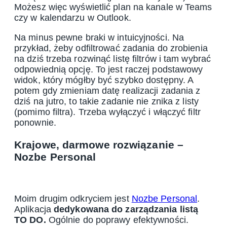
Możesz więc wyświetlić plan na kanale w Teams
czy w kalendarzu w Outlook.
Na minus pewne braki w intuicyjności. Na
przykład, żeby odfiltrować zadania do zrobienia
na dziś trzeba rozwinąć listę filtrów i tam wybrać
odpowiednią opcję. To jest raczej podstawowy
widok, który mógłby być szybko dostępny. A
potem gdy zmieniam datę realizacji zadania z
dziś na jutro, to takie zadanie nie znika z listy
(pomimo filtra). Trzeba wyłączyć i włączyć filtr
ponownie.
Krajowe, darmowe rozwiązanie –
Nozbe Personal
Moim drugim odkryciem jest
Nozbe Personal
.
Aplikacja
dedykowana do zarządzania listą
TO DO.
Ogólnie do poprawy efektywności.