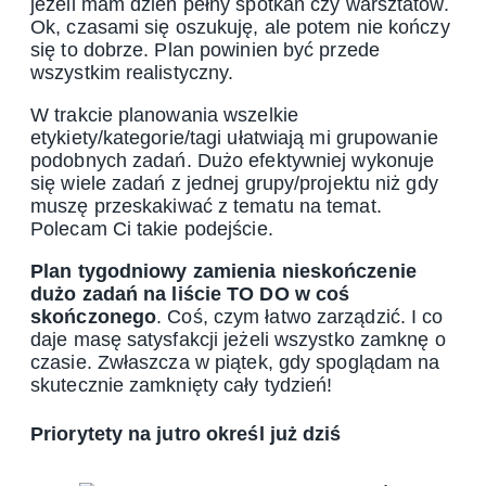
jeżeli mam dzień pełny spotkań czy warsztatów.
Ok, czasami się oszukuję, ale potem nie kończy
się to dobrze. Plan powinien być przede
wszystkim realistyczny.
W trakcie planowania wszelkie
etykiety/kategorie/tagi ułatwiają mi grupowanie
podobnych zadań. Dużo efektywniej wykonuje
się wiele zadań z jednej grupy/projektu niż gdy
muszę przeskakiwać z tematu na temat.
Polecam Ci takie podejście.
Plan tygodniowy zamienia nieskończenie
dużo zadań na liście TO DO w coś
skończonego
. Coś, czym łatwo zarządzić. I co
daje masę satysfakcji jeżeli wszystko zamknę o
czasie. Zwłaszcza w piątek, gdy spoglądam na
skutecznie zamknięty cały tydzień!
Priorytety na jutro określ już dziś