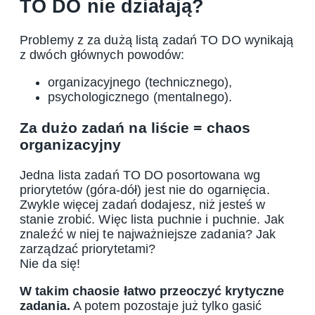
TO DO nie działają?
Problemy z za dużą listą zadań TO DO wynikają
z dwóch głównych powodów:
organizacyjnego (technicznego),
psychologicznego (mentalnego).
Za dużo zadań na liście = chaos
organizacyjny
Jedna lista zadań TO DO posortowana wg
priorytetów (góra-dół) jest nie do ogarnięcia.
Zwykle więcej zadań dodajesz, niż jesteś w
stanie zrobić. Więc lista puchnie i puchnie. Jak
znaleźć w niej te najważniejsze zadania? Jak
zarządzać priorytetami?
Nie da się!
W takim chaosie łatwo przeoczyć krytyczne
zadania.
A potem pozostaje już tylko gasić