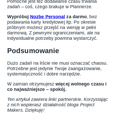
Pomocne jest też dodawanie czasu trwania
zadań – coś, czego brakuje w Plannerze.
Wypróbuj
Nozbe Personal
za darmo
, bez
podawania karty kredytowej itp. Po okresie
próbnym możesz przejść na wersję w pełni
darmową. Z pewnymi ograniczeniami, ale na
indywidualne potrzeby powinna wystarczyć.
Podsumowanie
Dużo zadań na liście nie musi oznaczać chaosu.
Potrzebne jest jedynie Twoje zaangażowanie,
systematyczność i dobre narzędzie.
W zamian otrzymujesz
więcej wolnego czasu i
co najważniejsze – spokój.
Ten artykuł zawiera linki partnerskie. Korzystając
z nich wspierasz działalność bloga Project
Makers. Dziękuję!