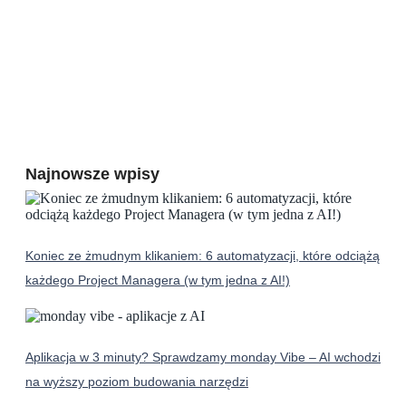
Najnowsze wpisy
Koniec ze żmudnym klikaniem: 6 automatyzacji, które odciążą
każdego Project Managera (w tym jedna z AI!)
Aplikacja w 3 minuty? Sprawdzamy monday Vibe – AI wchodzi
na wyższy poziom budowania narzędzi