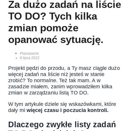
Za dużo zadań na liście
TO DO? Tych kilka
zmian pomoże
opanować sytuację.
Planowanie
8 lipca 2022
Projekt pędzi do przodu, a Ty masz ciągle dużo
więcej zadań na liście niż jesteś w stanie
zrobić? To normalne. Też tak mam. A w
zasadzie miałem, zanim wprowadziłem kilka
zmian w zarządzaniu listą TO DO.
W tym artykule dziele się wskazówkami, które
dały mi
więcej czasu i poczucia kontroli.
Dlaczego zwykłe listy zadań