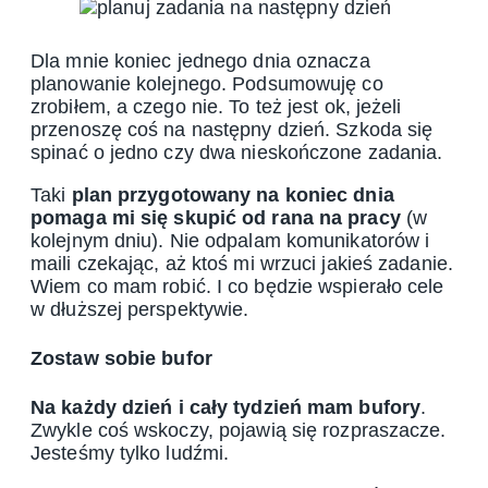
Dla mnie koniec jednego dnia oznacza
planowanie kolejnego. Podsumowuję co
zrobiłem, a czego nie. To też jest ok, jeżeli
przenoszę coś na następny dzień. Szkoda się
spinać o jedno czy dwa nieskończone zadania.
Taki
plan przygotowany na koniec dnia
pomaga mi się skupić od rana na pracy
(w
kolejnym dniu). Nie odpalam komunikatorów i
maili czekając, aż ktoś mi wrzuci jakieś zadanie.
Wiem co mam robić. I co będzie wspierało cele
w dłuższej perspektywie.
Zostaw sobie bufor
Na każdy dzień i cały tydzień mam bufory
.
Zwykle coś wskoczy, pojawią się rozpraszacze.
Jesteśmy tylko ludźmi.