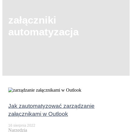
załączniki
automatyzacja
Jak zautomatyzować zarządzanie
załącznikami w Outlook
16 sierpnia 2022
Narzędzia