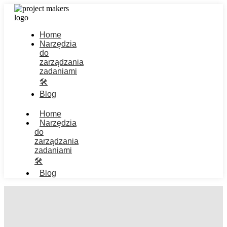
Home
Narzędzia
do
zarządzania
zadaniami
🛠️
Blog
Home
Narzędzia
do
zarządzania
zadaniami
🛠️
Blog