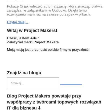
Pokażę Ci jak wdrożyć automatyzację, która znacząc ułatwia
zarządzanie załącznikami w Outlooku. Dzięki temu
rozwiązaniu mam raz na zawsze porządek w plikach.
Czytaj dalej...
Witaj w Project Makers!
Cześć, jestem
Artur.
Założyciel marki
Project Makers.
Moją misją jest przenosić polskie firmy w przyszłość!
Znajdź na blogu
Blog Project Makers powstaje przy
współpracy z twórcami topowych rozwiązań
IT dla biznesu ⬇️