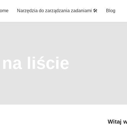
ome
Narzędzia do zarządzania zadaniami 🛠️
Blog
na liście
Witaj 