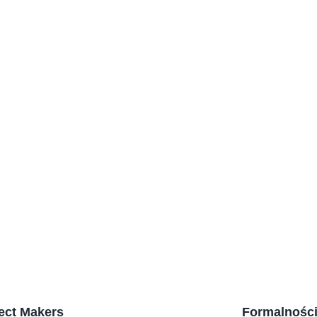
Koniec ze 
które odci
jedna z AI!
Aplikacja
AI wchodz
Sztuczna I
analizę C
pracy?
ect Makers
Formalnośc