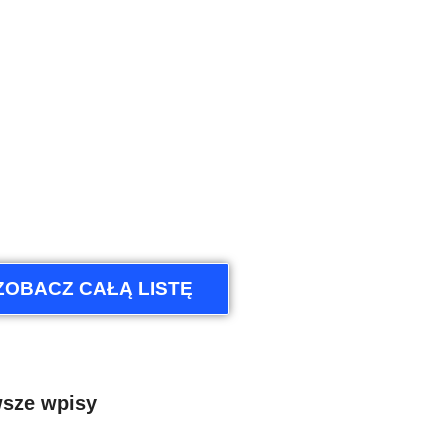
ZOBACZ CAŁĄ LISTĘ
sze wpisy