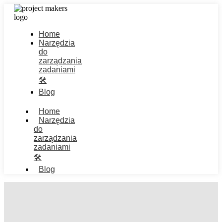
Home
Narzędzia
do
zarządzania
zadaniami
🛠️
Blog
Home
Narzędzia
do
zarządzania
zadaniami
🛠️
Blog