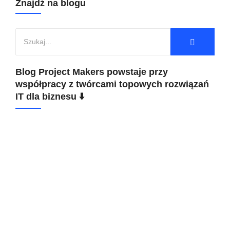
Znajdź na blogu
Blog Project Makers powstaje przy
współpracy z twórcami topowych rozwiązań
IT dla biznesu ⬇️