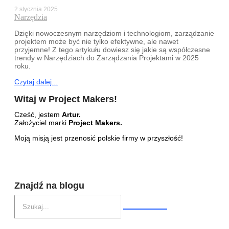
2 stycznia 2025
Narzędzia
Dzięki nowoczesnym narzędziom i technologiom, zarządzanie
projektem może być nie tylko efektywne, ale nawet
przyjemne! Z tego artykułu dowiesz się jakie są współczesne
trendy w Narzędziach do Zarządzania Projektami w 2025
roku.
Czytaj dalej...
Witaj w Project Makers!
Cześć, jestem
Artur.
Założyciel marki
Project Makers.
Moją misją jest przenosić polskie firmy w przyszłość!
Znajdź na blogu