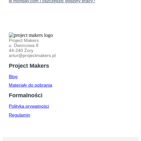
w monday.com i oszczędzić godziny pracy?
Project Makers
u. Dworcowa 8
44-240 Żory
artur@projectmakers.pl
Project Makers
Blog
Materiały do pobrania
Formalności
Polityka prywatności
Regulamin