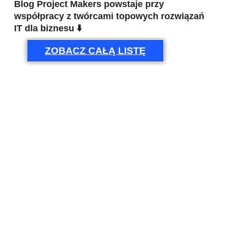
Blog Project Makers powstaje przy
współpracy z twórcami topowych rozwiązań
IT dla biznesu ⬇️
ZOBACZ CAŁĄ LISTĘ