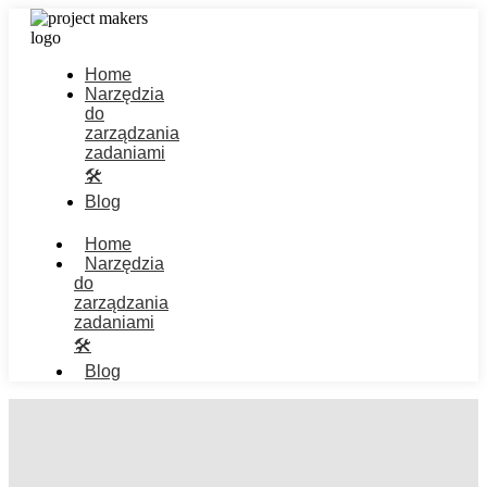
Home
Narzędzia
do
zarządzania
zadaniami
🛠️
Blog
Home
Narzędzia
do
zarządzania
zadaniami
🛠️
Blog