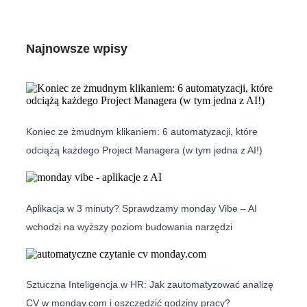
Najnowsze wpisy
Koniec ze żmudnym klikaniem: 6 automatyzacji, które
odciążą każdego Project Managera (w tym jedna z AI!)
Aplikacja w 3 minuty? Sprawdzamy monday Vibe – AI
wchodzi na wyższy poziom budowania narzędzi
Sztuczna Inteligencja w HR: Jak zautomatyzować analizę
CV w monday.com i oszczędzić godziny pracy?