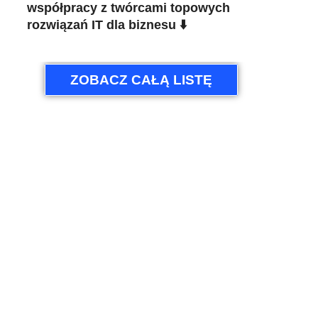
współpracy z twórcami topowych
rozwiązań IT dla biznesu ⬇️
ZOBACZ CAŁĄ LISTĘ