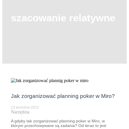
szacowanie relatywne
Jak zorganizować planning poker w Miro?
13 września 2022
Narzędzia
A gdyby tak zorganizować planning poker w Miro, w
którym przechowywane są zadania? Od teraz to jest