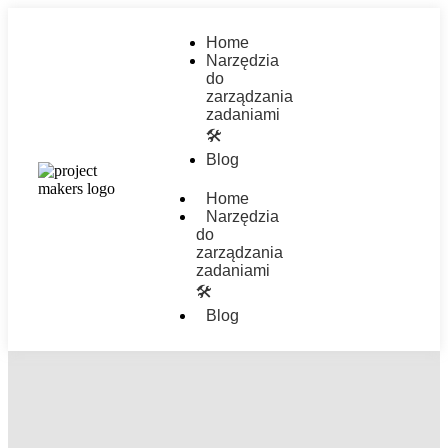
Home
Narzędzia
do
zarządzania
zadaniami
🛠️
Blog
Home
Narzędzia
do
zarządzania
zadaniami
🛠️
Blog