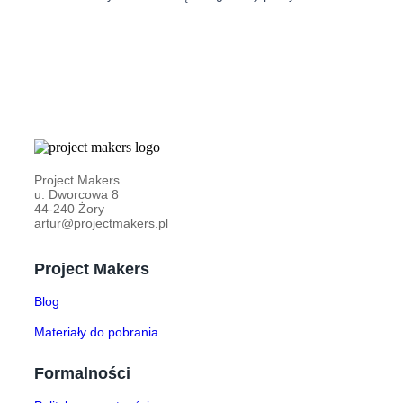
Project Makers
u. Dworcowa 8
44-240 Żory
artur@projectmakers.pl
Project Makers
Blog
Materiały do pobrania
Formalności