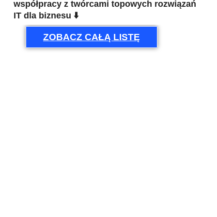
współpracy z twórcami topowych rozwiązań
IT dla biznesu ⬇️
ZOBACZ CAŁĄ LISTĘ