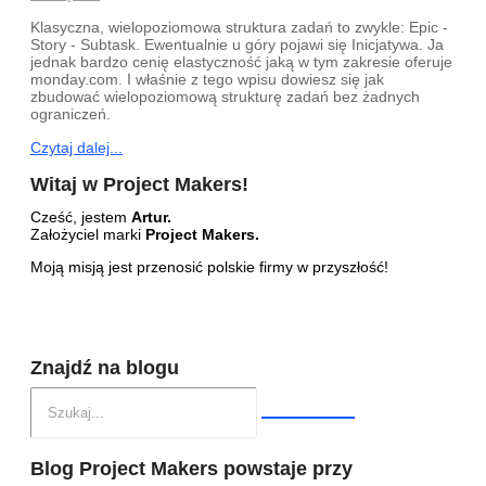
Klasyczna, wielopoziomowa struktura zadań to zwykle: Epic -
Story - Subtask. Ewentualnie u góry pojawi się Inicjatywa. Ja
jednak bardzo cenię elastyczność jaką w tym zakresie oferuje
monday.com. I właśnie z tego wpisu dowiesz się jak
zbudować wielopoziomową strukturę zadań bez żadnych
ograniczeń.
Czytaj dalej...
Witaj w Project Makers!
Cześć, jestem
Artur.
Założyciel marki
Project Makers.
Moją misją jest przenosić polskie firmy w przyszłość!
Znajdź na blogu
Blog Project Makers powstaje przy