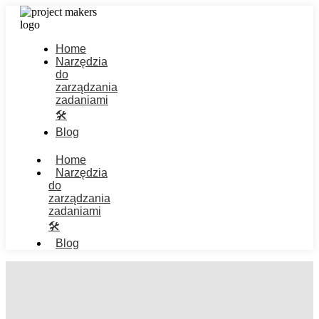
Home
Narzędzia
do
zarządzania
zadaniami
🛠️
Blog
Home
Narzędzia
do
zarządzania
zadaniami
🛠️
Blog