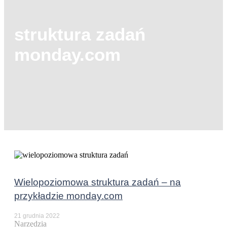
struktura zadań
monday.com
Wielopoziomowa struktura zadań – na
przykładzie monday.com
21 grudnia 2022
Narzędzia