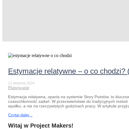
Estymacje relatywne – o co chodzi? (
12 sierpnia 2024
Planowanie
Estymacja relatywna, oparta na systemie Story Pointów, to kluczo
czasochłonność zadań. W przeciwieństwie do tradycyjnych metod s
wysiłku, a nie na rzeczywistych godzinach pracy. W artykule przy
Czytaj dalej...
Witaj w Project Makers!