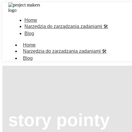
Home
Narzędzia do zarządzania zadaniami 🛠️
Blog
Home
Narzędzia do zarządzania zadaniami 🛠️
Blog
story pointy