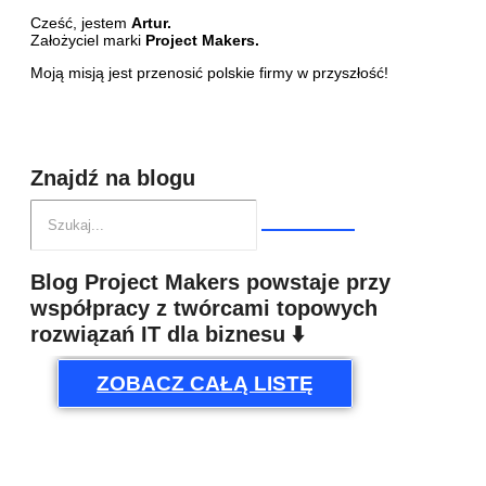
Cześć, jestem
Artur.
Założyciel marki
Project Makers.
Moją misją jest przenosić polskie firmy w przyszłość!
Znajdź na blogu
Blog Project Makers powstaje przy
współpracy z twórcami topowych
rozwiązań IT dla biznesu ⬇️
ZOBACZ CAŁĄ LISTĘ