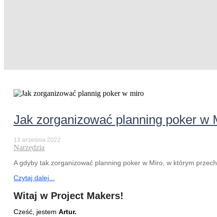
Jak zorganizować planning poker w 
13 września 2022
Narzędzia
A gdyby tak zorganizować planning poker w Miro, w którym przech
Czytaj dalej...
Witaj w Project Makers!
Cześć, jestem
Artur.