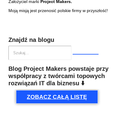
Założyciel marki
Project Makers.
Moją misją jest przenosić polskie firmy w przyszłość!
Znajdź na blogu
Blog Project Makers powstaje przy
współpracy z twórcami topowych
rozwiązań IT dla biznesu ⬇️
ZOBACZ CAŁĄ LISTĘ