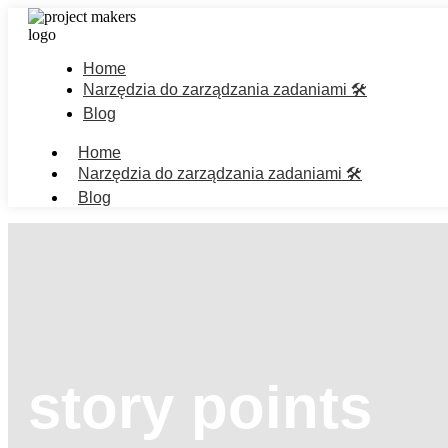
Home
Narzędzia do zarządzania zadaniami 🛠️
Blog
Home
Narzędzia do zarządzania zadaniami 🛠️
Blog
story points