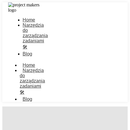
Home
Narzędzia
do
zarządzania
zadaniami
🛠️
Blog
Home
Narzędzia
do
zarządzania
zadaniami
🛠️
Blog