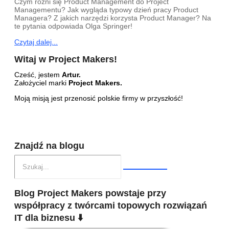
Czym różni się Product Management do Project
Managementu? Jak wygląda typowy dzień pracy Product
Managera? Z jakich narzędzi korzysta Product Manager? Na
te pytania odpowiada Olga Springer!
Czytaj dalej...
Witaj w Project Makers!
Cześć, jestem
Artur.
Założyciel marki
Project Makers.
Moją misją jest przenosić polskie firmy w przyszłość!
Znajdź na blogu
Blog Project Makers powstaje przy
współpracy z twórcami topowych rozwiązań
IT dla biznesu ⬇️