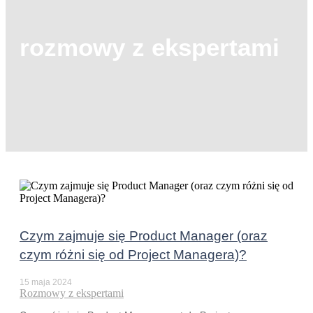
rozmowy z ekspertami
Czym zajmuje się Product Manager (oraz
czym różni się od Project Managera)?
15 maja 2024
Rozmowy z ekspertami