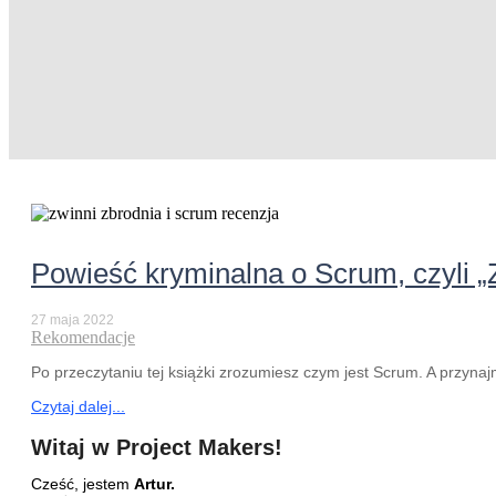
Powieść kryminalna o Scrum, czyli „
27 maja 2022
Rekomendacje
Po przeczytaniu tej książki zrozumiesz czym jest Scrum. A przynajm
Czytaj dalej...
Witaj w Project Makers!
Cześć, jestem
Artur.