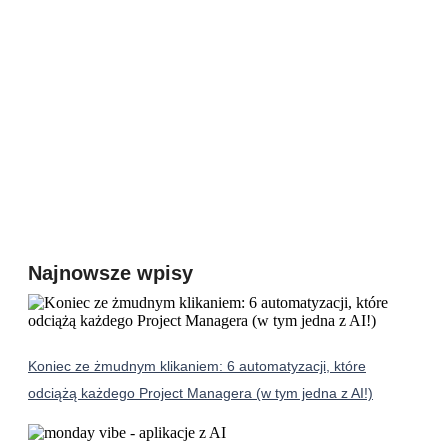
Najnowsze wpisy
Koniec ze żmudnym klikaniem: 6 automatyzacji, które
odciążą każdego Project Managera (w tym jedna z AI!)