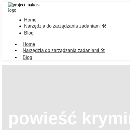
Home
Narzędzia do zarządzania zadaniami 🛠️
Blog
Home
Narzędzia do zarządzania zadaniami 🛠️
Blog
powieść krymi