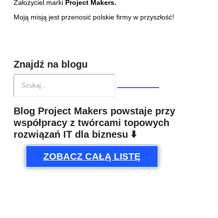
Założyciel marki
Project Makers.
Moją misją jest przenosić polskie firmy w przyszłość!
Znajdź na blogu
Blog Project Makers powstaje przy
współpracy z twórcami topowych
rozwiązań IT dla biznesu ⬇️
ZOBACZ CAŁĄ LISTĘ