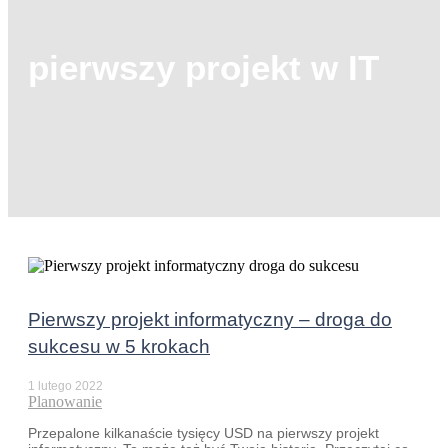
pierwszy projekt w IT
Pierwszy projekt informatyczny – droga do
sukcesu w 5 krokach
1 lutego 2022
Planowanie
Przepalone kilkanaście tysięcy USD na pierwszy projekt