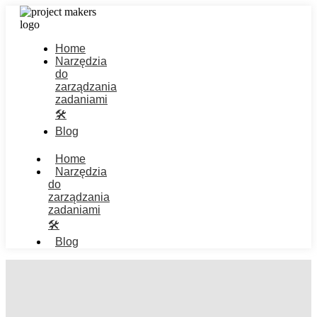
Home
Narzędzia
do
zarządzania
zadaniami
🛠️
Blog
Home
Narzędzia
do
zarządzania
zadaniami
🛠️
Blog