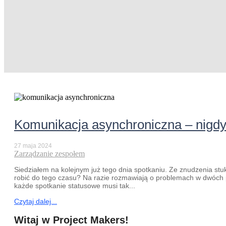
Komunikacja asynchroniczna – nigdy
27 maja 2024
Zarządzanie zespołem
Siedziałem na kolejnym już tego dnia spotkaniu. Ze znudzenia stuk
robić do tego czasu? Na razie rozmawiają o problemach w dwóch p
każde spotkanie statusowe musi tak...
Czytaj dalej...
Witaj w Project Makers!