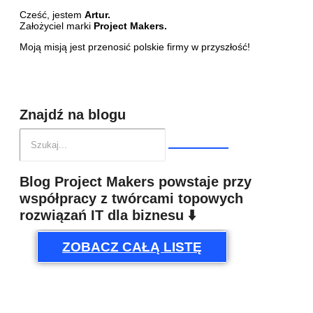
Cześć, jestem
Artur.
Założyciel marki
Project Makers.
Moją misją jest przenosić polskie firmy w przyszłość!
Znajdź na blogu
Blog Project Makers powstaje przy
współpracy z twórcami topowych
rozwiązań IT dla biznesu ⬇️
ZOBACZ CAŁĄ LISTĘ