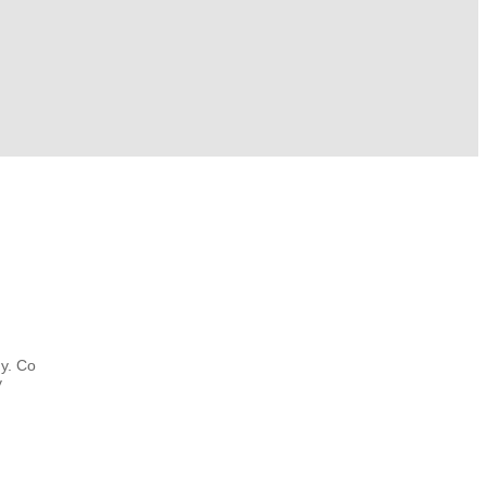
ny. Co
y