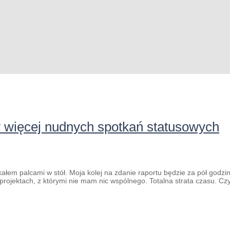
 więcej nudnych spotkań statusowych
ałem palcami w stół. Moja kolej na zdanie raportu będzie za pół godzi
rojektach, z którymi nie mam nic wspólnego. Totalna strata czasu. Cz