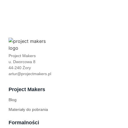
Project Makers
u. Dworcowa 8
44-240 Żory
artur@projectmakers.pl
Project Makers
Blog
Materiały do pobrania
Formalności