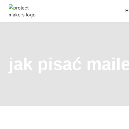
H
jak pisać mail