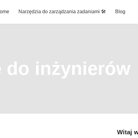
ome
Narzędzia do zarządzania zadaniami 🛠️
Blog
e do inżynierów
Witaj 