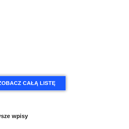
ZOBACZ CAŁĄ LISTĘ
sze wpisy