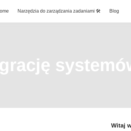
ome
Narzędzia do zarządzania zadaniami 🛠️
Blog
egrację systemó
Witaj 