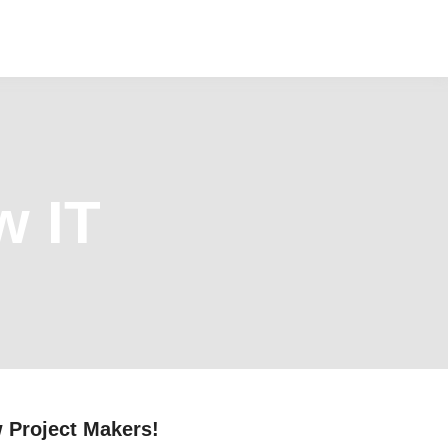
w IT
w Project Makers!