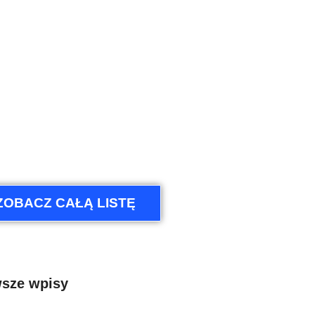
ZOBACZ CAŁĄ LISTĘ
sze wpisy