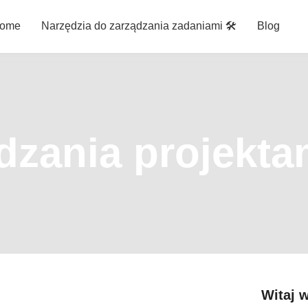
ome
Narzędzia do zarządzania zadaniami 🛠️
Blog
dzania projekta
Witaj 