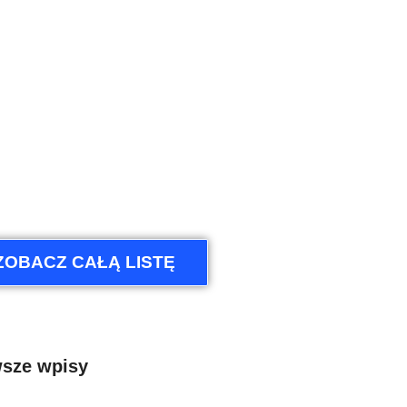
ZOBACZ CAŁĄ LISTĘ
sze wpisy