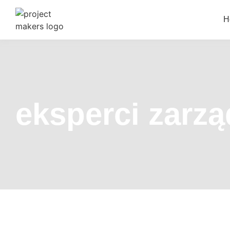
H
eksperci zarzą