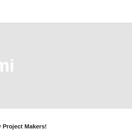
mi
w Project Makers!