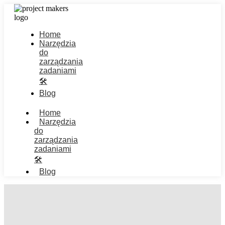
Home
Narzędzia
do
zarządzania
zadaniami
🛠️
Blog
Home
Narzędzia
do
zarządzania
zadaniami
🛠️
Blog