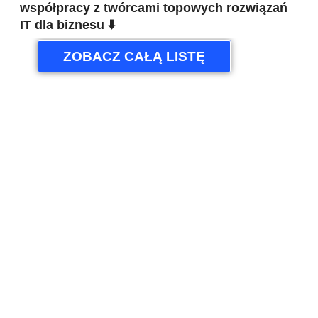
współpracy z twórcami topowych rozwiązań
IT dla biznesu ⬇️
ZOBACZ CAŁĄ LISTĘ