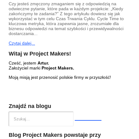
Czy jesteś zmęczony zmaganiem się z odpowiedzią na
odwieczne pytanie, które pada w każdym projekcie: „Kiedy
zakończymy te zadania?” Z tego artykułu dowiesz się jak
wykorzystać w tym celu Czas Trwania Cyklu. Cycle Time to
kluczowa metryka, która zapewnia jasne, zrozumiałe dla
biznesu odpowiedzi na temat szybkości i przewidywalności
dostarczania...
Czytaj dalej...
Witaj w Project Makers!
Cześć, jestem
Artur.
Założyciel marki
Project Makers.
Moją misją jest przenosić polskie firmy w przyszłość!
Znajdź na blogu
Blog Project Makers powstaje przy