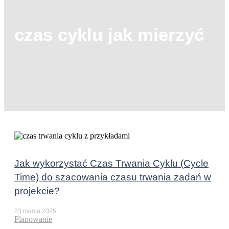
czas cyklu jak mierzyć
Jak wykorzystać Czas Trwania Cyklu (Cycle
Time) do szacowania czasu trwania zadań w
projekcie?
23 marca 2025
Planowanie