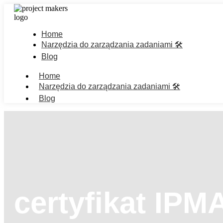
Home
Narzędzia do zarządzania zadaniami 🛠️
Blog
Home
Narzędzia do zarządzania zadaniami 🛠️
Blog
certyfikat IPM