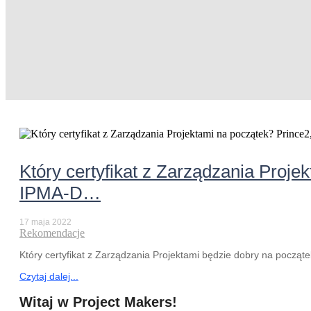
Który certyfikat z Zarządzania Proj
IPMA-D…
17 maja 2022
Rekomendacje
Który certyfikat z Zarządzania Projektami będzie dobry na począ
Czytaj dalej...
Witaj w Project Makers!