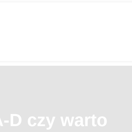
A-D czy warto