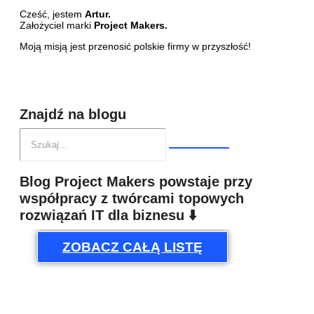
Cześć, jestem
Artur.
Założyciel marki
Project Makers.
Moją misją jest przenosić polskie firmy w przyszłość!
Znajdź na blogu
Blog Project Makers powstaje przy
współpracy z twórcami topowych
rozwiązań IT dla biznesu ⬇️
ZOBACZ CAŁĄ LISTĘ