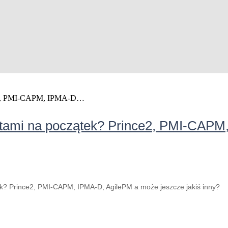
ektami na początek? Prince2, PMI-CAPM
tek? Prince2, PMI-CAPM, IPMA-D, AgilePM a może jeszcze jakiś inny?