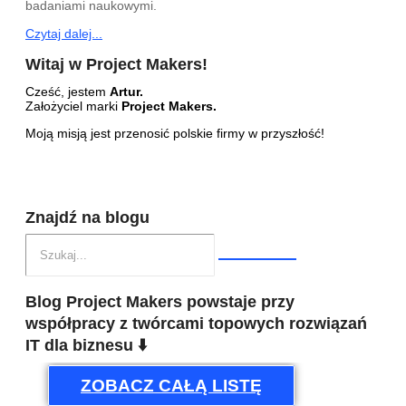
badaniami naukowymi.
Czytaj dalej...
Witaj w Project Makers!
Cześć, jestem
Artur.
Założyciel marki
Project Makers.
Moją misją jest przenosić polskie firmy w przyszłość!
Znajdź na blogu
Blog Project Makers powstaje przy
współpracy z twórcami topowych rozwiązań
IT dla biznesu ⬇️
ZOBACZ CAŁĄ LISTĘ