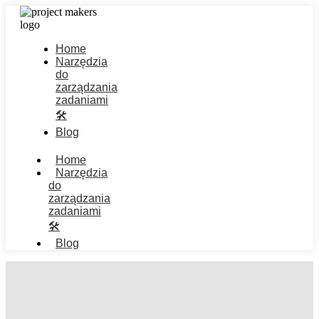
Home
Narzędzia
do
zarządzania
zadaniami
🛠️
Blog
Home
Narzędzia
do
zarządzania
zadaniami
🛠️
Blog