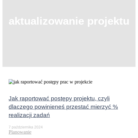
aktualizowanie projektu
Jak raportować postępy projektu, czyli
dlaczego powinieneś przestać mierzyć %
realizacji zadań
7 października 2024
Planowanie