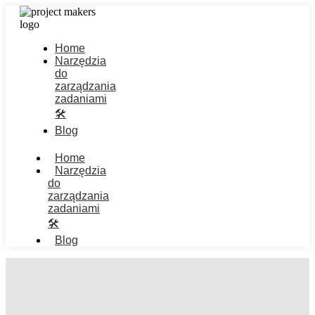
Home
Narzędzia
do
zarządzania
zadaniami
🛠️
Blog
Home
Narzędzia
do
zarządzania
zadaniami
🛠️
Blog