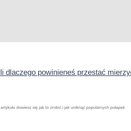
yli dlaczego powinieneś przestać mierzy
rtykułu dowiesz się jak to zrobić i jak uniknąć popularnych pułapek.