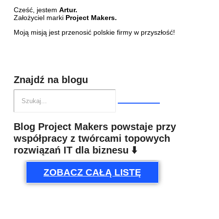
Cześć, jestem
Artur.
Założyciel marki
Project Makers.
Moją misją jest przenosić polskie firmy w przyszłość!
Znajdź na blogu
Blog Project Makers powstaje przy
współpracy z twórcami topowych
rozwiązań IT dla biznesu ⬇️
ZOBACZ CAŁĄ LISTĘ