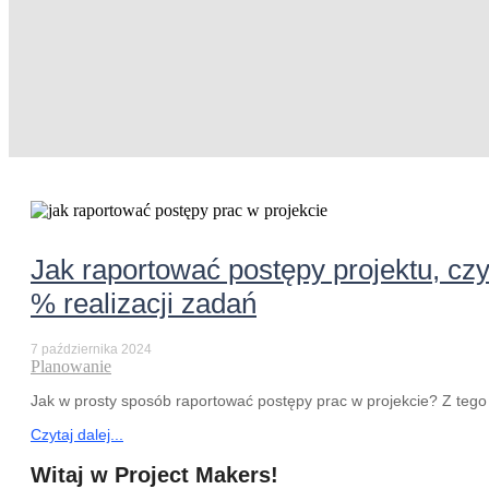
Jak raportować postępy projektu, cz
% realizacji zadań
7 października 2024
Planowanie
Jak w prosty sposób raportować postępy prac w projekcie? Z tego a
Czytaj dalej...
Witaj w Project Makers!